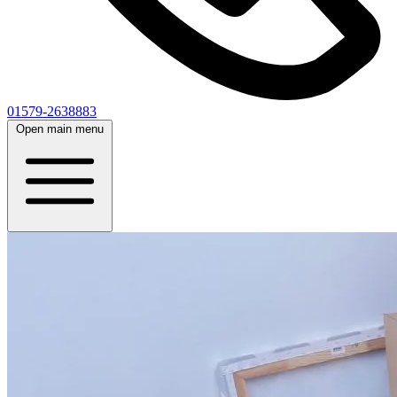
01579-2638883
Open main menu