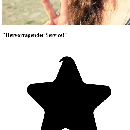
"Hervorragender Service!"