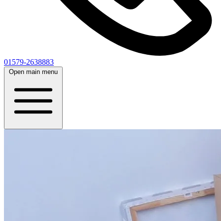
01579-2638883
Open main menu