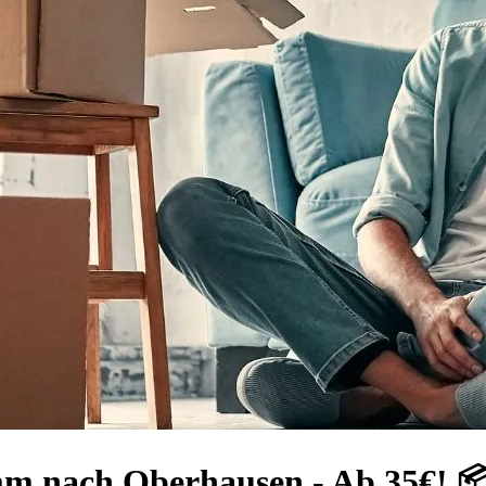
mm nach Oberhausen - Ab 35€! 