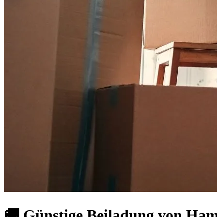
🚚 Günstige Beiladung von Ha