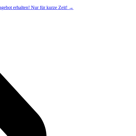
ngebot erhalten! Nur für kurze Zeit!
→