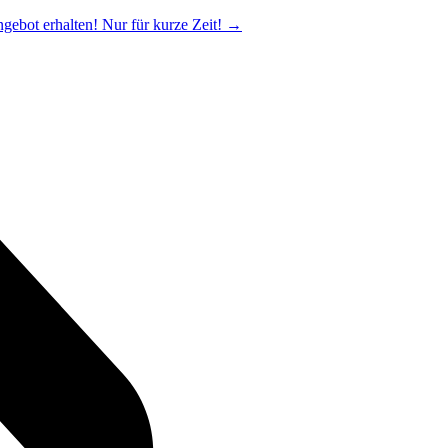
ngebot erhalten! Nur für kurze Zeit!
→