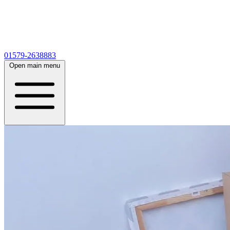
01579-2638883
Open main menu