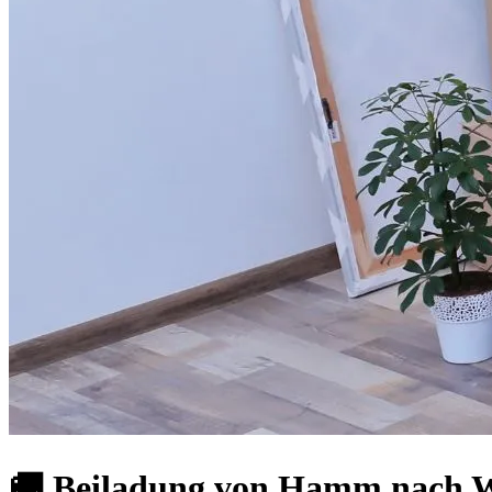
🚚 Beiladung von Hamm nach Wi